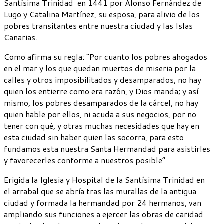
Santísima Trinidad en 1441 por Alonso Fernández de
Lugo y Catalina Martínez, su esposa, para alivio de los
pobres transitantes entre nuestra ciudad y las Islas
Canarias.
Como afirma su regla: “Por cuanto los pobres ahogados
en el mar y los que quedan muertos de miseria por la
calles y otros imposibilitados y desamparados, no hay
quien los entierre como era razón, y Dios manda; y así
mismo, los pobres desamparados de la cárcel, no hay
quien hable por ellos, ni acuda a sus negocios, por no
tener con qué, y otras muchas necesidades que hay en
esta ciudad sin haber quien las socorra, para esto
fundamos esta nuestra Santa Hermandad para asistirles
y favorecerles conforme a nuestros posible”
Erigida la Iglesia y Hospital de la Santísima Trinidad en
el arrabal que se abría tras las murallas de la antigua
ciudad y formada la hermandad por 24 hermanos, van
ampliando sus funciones a ejercer las obras de caridad