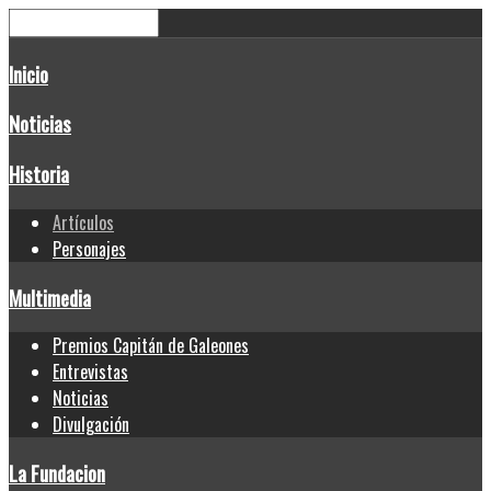
Inicio
Noticias
Historia
Artículos
Personajes
Multimedia
Premios Capitán de Galeones
Entrevistas
Noticias
Divulgación
La Fundacion