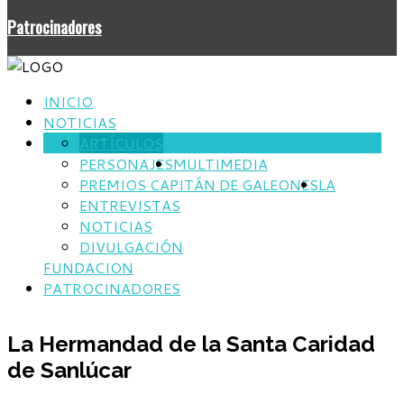
Patrocinadores
INICIO
NOTICIAS
ARTÍCULOS
HISTORIA
PERSONAJES
MULTIMEDIA
PREMIOS CAPITÁN DE GALEONES
LA
ENTREVISTAS
NOTICIAS
DIVULGACIÓN
FUNDACION
PATROCINADORES
La Hermandad de la Santa Caridad
de Sanlúcar